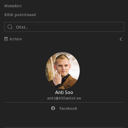
Nimekiri
Kõik postitused
Arhiiv
Anti Soo
anti@100autot.ee
Facebook