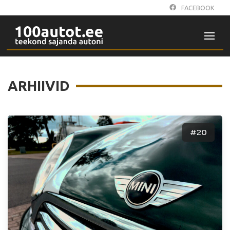
FACEBOOK
ARHIIVID
#20