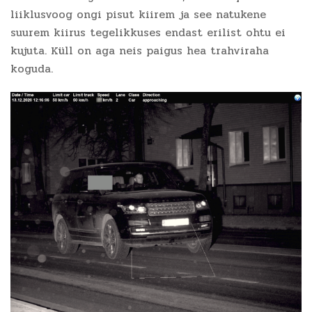
liiklusvoog ongi pisut kiirem ja see natukene
suurem kiirus tegelikkuses endast erilist ohtu ei
kujuta. Küll on aga neis paigus hea trahviraha
koguda.