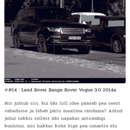
#
#14 : Land Rover Range Rover Vogue 3.0 2014a
Mis juhtub siis, kui üks loll idee pääseb pea seest
vabadusse ja läheb päris maailma rändama? Antud
juhul tekkis sellest üks napakas automüügi
kuulutus, mis hakkas kohe õige pea omaette elu