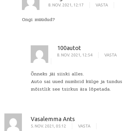
8. NOV. 2021, 12:17
VASTA
Ongi müüdud?
100autot
8. NOV. 2021, 12:54
VASTA
Õnneks jäi siiski alles.
Auto sai uued numbrid külge ja tundus
mõistlik see tsirkus ära lõpetada.
Vasalemma Ants
5. NOV. 2021, 05:12
VASTA